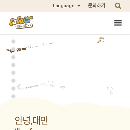
Language
문의하기
안녕,대만