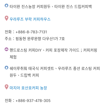
타이완 진스농장 커피원두、타이완 진스 드립커피백
우라루즈 부락 커피하우스
전화：+886-8-783-7131
주소：핑동현 완루완향 다우산1가 7호
핸드로스팅 커피DIY、커피 포장제작 가이드；커피커핑
체험
쉐이루취훠 태국식 커피셋트、우라루즈 중션 로스팅 커피
원두、드립백 커피
마지아 호산호커피 농장
전화：+886-937-478-305