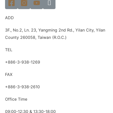
ADD
3F., No.2, Ln. 23, Yangming 2nd Rd., Yilan City, Yilan
County 260058, Taiwan (R.O.C.)
TEL
+886-3-938-1269
FAX
+886-3-938-2610
Office Time
09:00-12:30 & 13:30-18:00