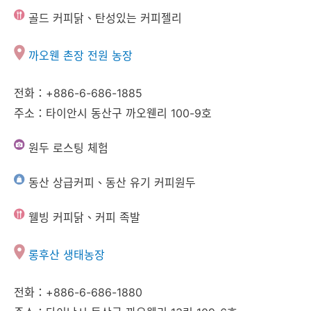
골드 커피닭、탄성있는 커피젤리
까오웬 촌장 전원 농장
전화：+886-6-686-1885
주소：타이안시 동산구 까오웬리 100-9호
원두 로스팅 체험
동산 상급커피、동산 유기 커피원두
웰빙 커피닭、커피 족발
롱후산 생태농장
전화：+886-6-686-1880