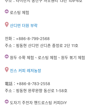
주소：타이난시 동산구 까오웬리 13린 109-6호
로스팅 체험
산디먼 더원 부락
전화：+886-8-799-2568
주소：핑동현 산디먼 산디촌 중정로 2단 11호
원두 수확 체험、로스팅 체험、원두 볶기 체험
진스 커피 레저농장
電話：+886-8-783-2558
주소：핑동현 완루완향 동산로 1-58호
도자기 주전자 핸드로스팅 커피DIY