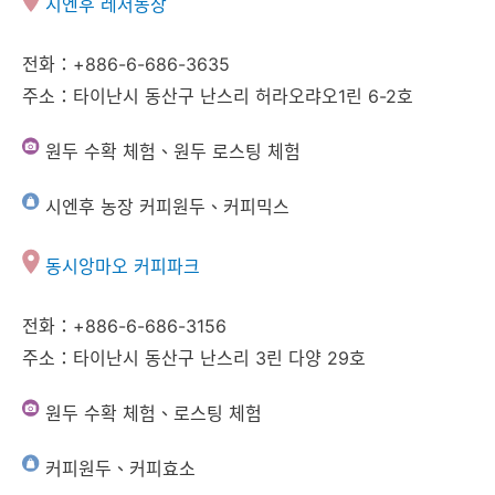
시엔후 레저농장
전화：+886-6-686-3635
주소：타이난시 동산구 난스리 허라오랴오1린 6-2호
원두 수확 체험、원두 로스팅 체험
시엔후 농장 커피원두、커피믹스
동시앙마오 커피파크
전화：+886-6-686-3156
주소：타이난시 동산구 난스리 3린 다양 29호
원두 수확 체험、로스팅 체험
커피원두、커피효소