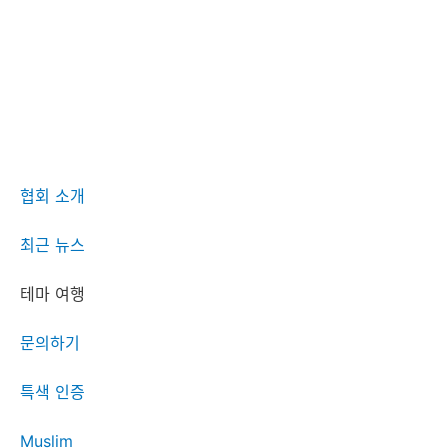
협회 소개
최근 뉴스
테마 여행
문의하기
특색 인증
Muslim