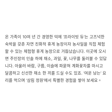
온 가족이 10여 년 간 경영한 덕에 ‘프라이빗 듀’는 고즈넉한
숙박을 갖춘 자연 친화적 휴게 농장이자 농사일을 직접 체험
할 수 있는 체험형 휴게 농장으로 거듭났습니다. 이곳에 오시
면 주인장의 인솔 하에 채소, 과일, 꽃, 나무를 둘러볼 수 있답
니다. 아울러 바람, 구름, 이슬에 파묻혀 계화꽃차를 마시고
달콤하고 신선한 채소 한 끼를 드실 수도 있죠. ‘여운 남는’ 요
리를 먹으며 ‘삼림 정원’에서 특별한 경험을 쌓아 보세요。