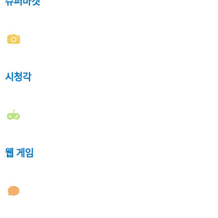
슈퍼마켓
시청각
웹 게임