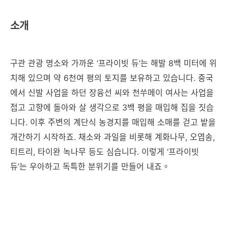
소개
구관 관광 명소와 가까운 ‘프라이빗 듀’는 해발 8백 미터에 위
치해 있으며 약 6천여 평의 토지를 보유하고 있습니다. 중국
에서 신발 사업을 하던 장융선 씨와 천쑤메이 여사는 사업을
접고 고향에 돌아와 살 생각으로 3백 평을 매입해 집을 짓습
니다. 이후 주변의 계단식 농경지를 매입해 소매를 걷고 밭을
개간하기 시작하죠. 채소와 과일을 비롯해 계화나무, 오엽송,
티트리, 타이완 녹나무 등도 심습니다. 이렇게 ‘프라이빗
듀’는 우아하고 독특한 분위기를 만들어 내죠。