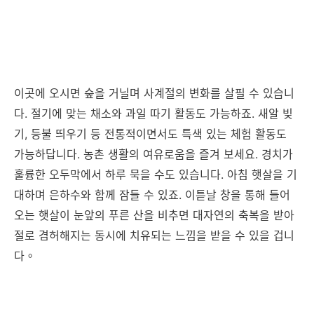
이곳에 오시면 숲을 거닐며 사계절의 변화를 살필 수 있습니
다. 절기에 맞는 채소와 과일 따기 활동도 가능하죠. 새알 빚
기, 등불 띄우기 등 전통적이면서도 특색 있는 체험 활동도
가능하답니다. 농촌 생활의 여유로움을 즐겨 보세요. 경치가
훌륭한 오두막에서 하루 묵을 수도 있습니다. 아침 햇살을 기
대하며 은하수와 함께 잠들 수 있죠. 이튿날 창을 통해 들어
오는 햇살이 눈앞의 푸른 산을 비추면 대자연의 축복을 받아
절로 겸허해지는 동시에 치유되는 느낌을 받을 수 있을 겁니
다。