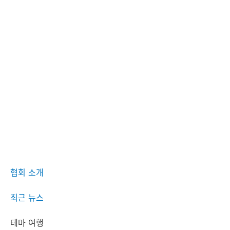
협회 소개
최근 뉴스
테마 여행