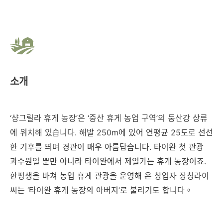
소개
‘샹그릴라 휴게 농장’은 ‘중산 휴게 농업 구역’의 둥산강 상류
에 위치해 있습니다. 해발 250m에 있어 연평균 25도로 선선
한 기후를 띄며 경관이 매우 아름답습니다. 타이완 첫 관광
과수원일 뿐만 아니라 타이완에서 제일가는 휴게 농장이죠.
한평생을 바쳐 농업 휴게 관광을 운영해 온 창업자 장칭라이
씨는 ‘타이완 휴게 농장의 아버지’로 불리기도 합니다。