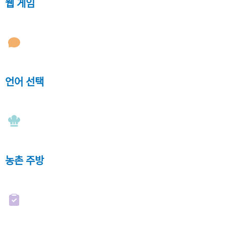
웹 게임
언어 선택
농촌 주방