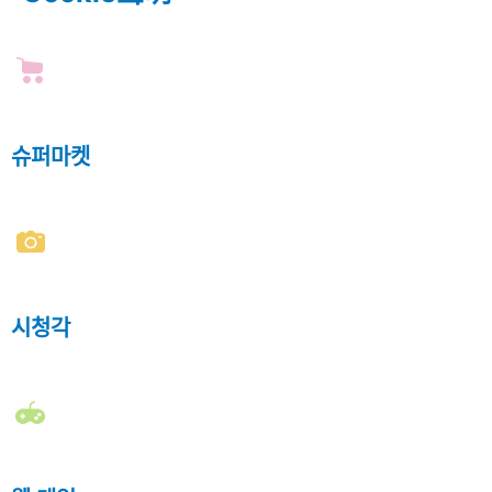
슈퍼마켓
시청각