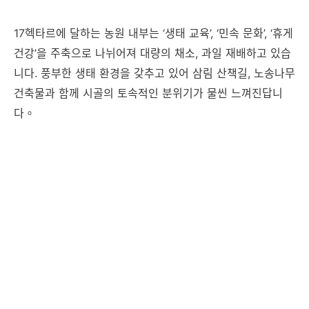
17헥타르에 달하는 농원 내부는 ‘생태 교육’, ‘민속 문화’, ‘휴게
건강’을 주축으로 나뉘어져 대량의 채소, 과일 재배하고 있습
니다. 풍부한 생태 환경을 갖추고 있어 삼림 산책길, 노송나무
건축물과 함께 시골의 토속적인 분위기가 물씬 느껴진답니
다。