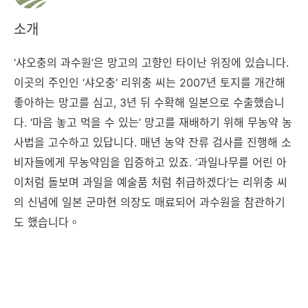
소개
‘샤오충의 과수원’은 망고의 고향인 타이난 위징에 있습니다.
이곳의 주인인 ‘샤오충’ 리위충 씨는 2007년 토지를 개간해
좋아하는 망고를 심고, 3년 뒤 수확해 일본으로 수출했습니
다. ‘마음 놓고 먹을 수 있는’ 망고를 재배하기 위해 무농약 농
사법을 고수하고 있답니다. 매년 농약 잔류 검사를 진행해 소
비자들에게 무농약임을 입증하고 있죠. ‘과일나무를 어린 아
이처럼 돌보며 과일을 예술품 처럼 취급하겠다’는 리위충 씨
의 신념에 일본 군마현 의장도 매료되어 과수원을 참관하기
도 했습니다。