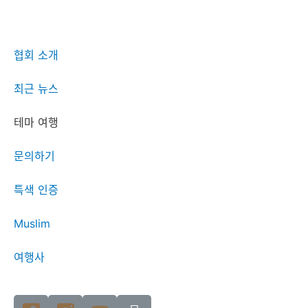
협회 소개
최근 뉴스
테마 여행
문의하기
특색 인증
Muslim
여행사