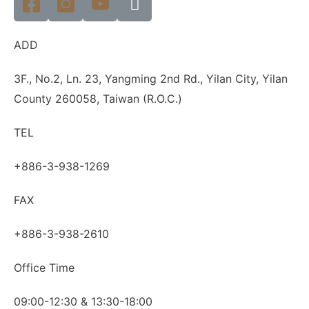
ADD
3F., No.2, Ln. 23, Yangming 2nd Rd., Yilan City, Yilan
County 260058, Taiwan (R.O.C.)
TEL
+886-3-938-1269
FAX
+886-3-938-2610
Office Time
09:00-12:30 & 13:30-18:00