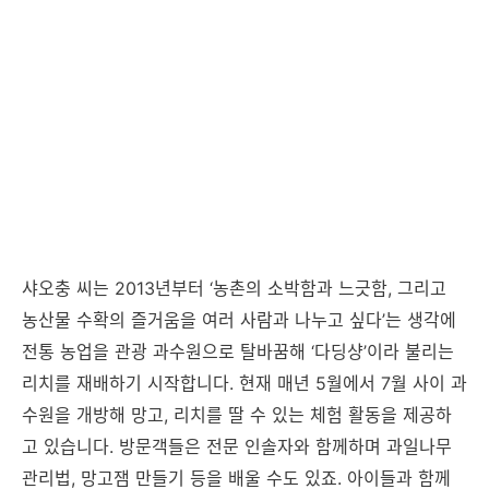
샤오충 씨는 2013년부터 ‘농촌의 소박함과 느긋함, 그리고
농산물 수확의 즐거움을 여러 사람과 나누고 싶다’는 생각에
전통 농업을 관광 과수원으로 탈바꿈해 ‘다딩샹’이라 불리는
리치를 재배하기 시작합니다. 현재 매년 5월에서 7월 사이 과
수원을 개방해 망고, 리치를 딸 수 있는 체험 활동을 제공하
고 있습니다. 방문객들은 전문 인솔자와 함께하며 과일나무
관리법, 망고잼 만들기 등을 배울 수도 있죠. 아이들과 함께