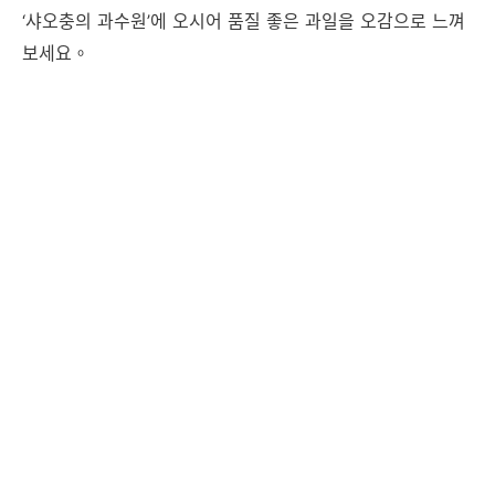
‘샤오충의 과수원’에 오시어 품질 좋은 과일을 오감으로 느껴
보세요。