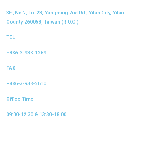
3F., No.2, Ln. 23, Yangming 2nd Rd., Yilan City, Yilan
County 260058, Taiwan (R.O.C.)
TEL
+886-3-938-1269
FAX
+886-3-938-2610
Office Time
09:00-12:30 & 13:30-18:00