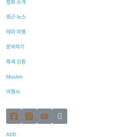
협회 소개
최근 뉴스
테마 여행
문의하기
특색 인증
Muslim
여행사
ADD