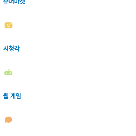
슈퍼마켓
시청각
웹 게임