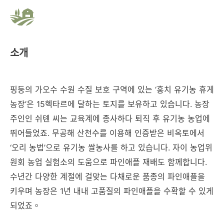
소개
핑둥의 가오수 수원 수질 보호 구역에 있는 ‘훙치 유기농 휴게
농장’은 15헥타르에 달하는 토지를 보유하고 있습니다. 농장
주인인 쉬톈 씨는 교육계에 종사하다 퇴직 후 유기농 농업에
뛰어들었죠. 무공해 산천수를 이용해 인증받은 비옥토에서
‘오리 농법’으로 유기농 쌀농사를 하고 있습니다. 자이 농업위
원회 농업 실험소의 도움으로 파인애플 재배도 함께합니다.
수년간 다양한 계절에 걸맞는 다채로운 품종의 파인애플을
키우며 농장은 1년 내내 고품질의 파인애플을 수확할 수 있게
되었죠。