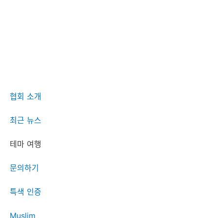
협회 소개
최근 뉴스
테마 여행
문의하기
특색 인증
Muslim