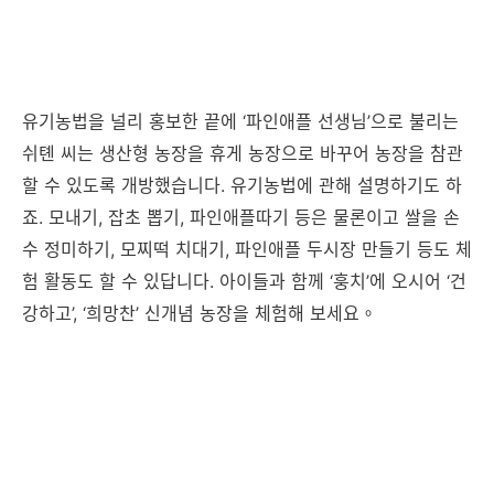
유기농법을 널리 홍보한 끝에 ‘파인애플 선생님’으로 불리는
쉬톈 씨는 생산형 농장을 휴게 농장으로 바꾸어 농장을 참관
할 수 있도록 개방했습니다. 유기농법에 관해 설명하기도 하
죠. 모내기, 잡초 뽑기, 파인애플따기 등은 물론이고 쌀을 손
수 정미하기, 모찌떡 치대기, 파인애플 두시장 만들기 등도 체
험 활동도 할 수 있답니다. 아이들과 함께 ‘훙치’에 오시어 ‘건
강하고’, ‘희망찬’ 신개념 농장을 체험해 보세요。