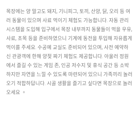
목장에는 양 말고도 돼지, 기니피그, 토끼, 산양, 닭, 오리 등 여
러 동물이 있으며 사료 먹이기 체험도 가능합니다. 자동 관리
시스템을 도입해 입구에서 목장 내부까지 동물들이 먹을 우유,
사료, 초목 등을 준비하였으니 기계에 동전을 투입해 자유롭게
먹이를 주세요. 수공예 교실도 준비되어 있으며, 사전 예약하
신 관광객에 한해 양젖 짜기 체험도 제공합니다. 아울러 정원
에서 즐길 수 있는 게임 존, 인공 저수지 및 휴식 공간 등 소박
하지만 자연을 느낄 수 있도록 마련되어 있으니 가족끼리 놀러
오기 적합하답니다. 시골 생활을 즐기고 싶다면 목장으로 놀러
오세요 。