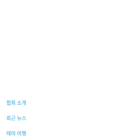
협회 소개
최근 뉴스
테마 여행