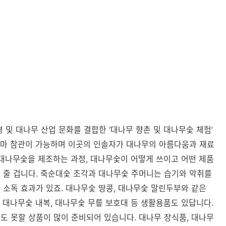
 및 대나무 산업 문화를 결합한 ‘대나무 향촌 및 대나무숯 체험’
가마 참관이 가능하며 이곳의 인솔자가 대나무의 아름다움과 재료
 대나무숯을 제조하는 과정, 대나무숯이 어떻게 쓰이고 어떤 제품
 줄 겁니다. 죽순대숯 조각과 대나무숯 주머니는 습기와 악취를
 소독 효과가 있죠. 대나무숯 땅콩, 대나무숯 말린두부와 같은
 대나무숯 내복, 대나무숯 무릎 보호대 등 생활용품도 있답니다.
도 못할 상품이 많이 준비되어 있습니다. 대나무 장식품, 대나무