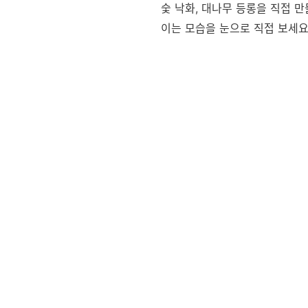
숯 낙화, 대나무 등롱을 직접 만
이는 모습을 눈으로 직접 보세