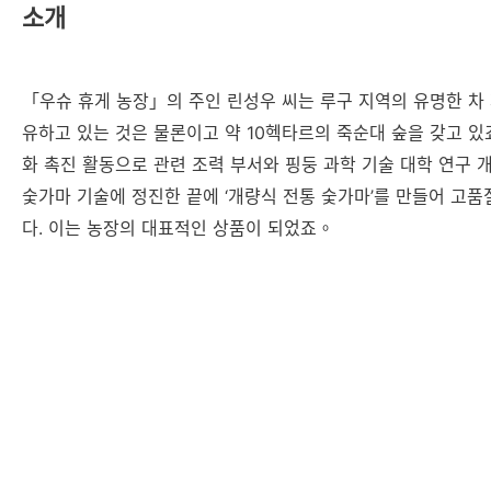
소개
「우슈 휴게 농장」의 주인 린성우 씨는 루구 지역의 유명한 차
유하고 있는 것은 물론이고 약 10헥타르의 죽순대 숲을 갖고 있
화 촉진 활동으로 관련 조력 부서와 핑둥 과학 기술 대학 연구
숯가마 기술에 정진한 끝에 ‘개량식 전통 숯가마’를 만들어 고
다. 이는 농장의 대표적인 상품이 되었죠。