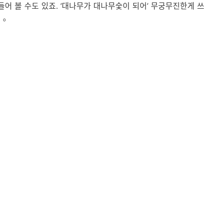
들어 볼 수도 있죠. ‘대나무가 대나무숯이 되어’ 무궁무진한게 쓰
요。