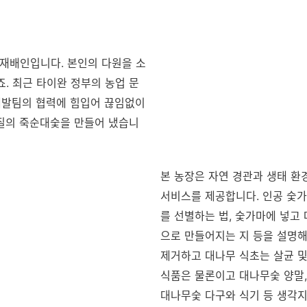
 재배인입니다. 본인의 다원을 소
죠. 최근 타이완 정부의 농업 문
 개발팀의 협력에 힘입어 끊임없이
품질의 죽순대숯을 만들어 냈습니
본 농장은 자연 경관과 생태 환경
서비스를 제공합니다. 인공 숯
를 선별하는 법, 숯가마에 넣고
으로 만들어지는 지 등을 설명해
제거하고 대나무 식초는 살균 및
식품은 물론이고 대나무숯 양말,
대나무숯 다구와 식기 등 생각지