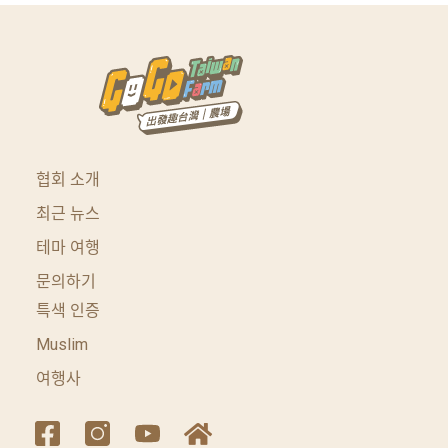
협회 소개
최근 뉴스
테마 여행
문의하기
특색 인증
Muslim
여행사