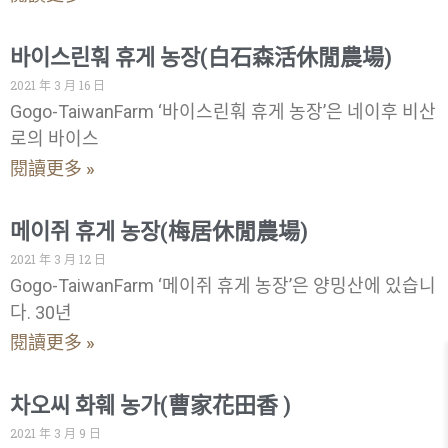
바이스린훠 휴게 농장(白石森活休閒農場)
2021 年 3 月 16 日
Gogo-TaiwanFarm ‘바이스린훠 휴게 농장’은 네이후 비산
로의 바이스
閱讀更多 »
메이쥐 휴게 농장(梅居休閒農場)
2021 年 3 月 12 日
Gogo-TaiwanFarm ‘메이쥐 휴게 농장’은 양밍산에 있습니
다. 30년
閱讀更多 »
차오씨 화훼 농가(曹家花田香 )
2021 年 3 月 9 日