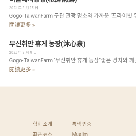
2021 年 3 月 15 日
Gogo-TaiwanFarm 구관 관광 명소와 가까운 ‘프라이빗 
閱讀更多 »
무신취안 휴게 농장(沐心泉)
2021 年 3 月 9 日
Gogo-TaiwanFarm ‘무신취안 휴게 농장”좋은 경치와 
閱讀更多 »
협회 소개
특색 인증
최근 뉴스
Muslim