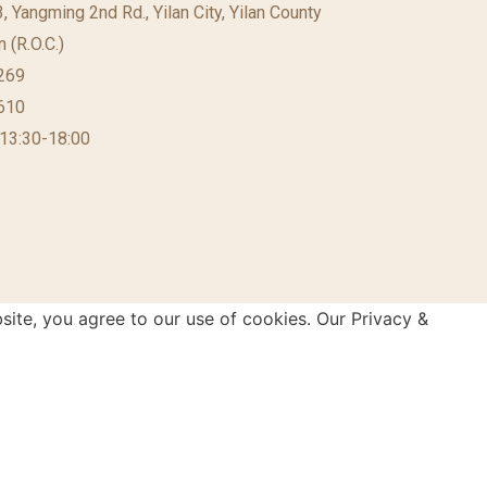
23, Yangming 2nd Rd., Yilan City, Yilan County
 (R.O.C.)
269
610
 13:30-18:00
site, you agree to our use of cookies. Our Privacy &