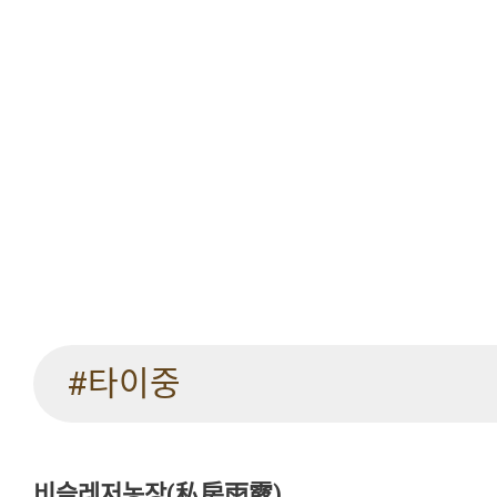
#타이중
비슬레저농장(私房雨露)