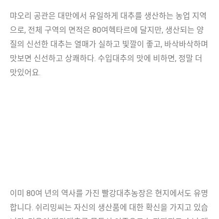
먀오리 공관은 대만에서 유일하게 대추를 생산하는 농업 지역
으로, 전체 구역의 면적은 80여헥타르에 달지만, 생산되는 양
질의 신선한 대추는 열매가 실하고 빛깔이 좋고, 바삭바삭하며
맛보면 신선하고 상쾌하다. 수입대추의 맛에 비하면, 정말 더
맛있어요.
이미 80여 년의 역사를 가진 빨강대추농장은 현지에서도 유명
합니다. 쉬리밍씨는 자신의 생산품에 대한 확신을 가지고 있습