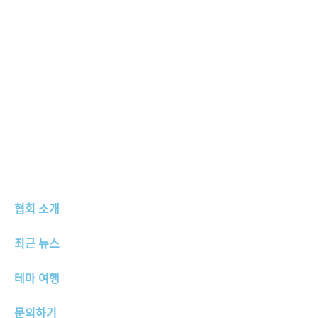
협회 소개
최근 뉴스
테마 여행
문의하기