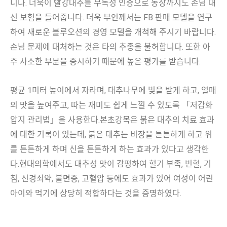
니다. 더욱이 빨강대추를 무독성 인증으로 농장까지도 손님 대
신 보험을 들어줍니다. 더욱 부인께서는 FB 판매 모델을 연구
하여 새로운 블루오션의 경영 모델을 개척해 주시기 바랍니다.
손님 문제에 대처하는 것은 타의 추종을 불허합니다. 또한 아
주 사소한 부분을 중시하기 때문에 높은 평가를 받습니다.
평균 1미터 높이에서 자라며, 대추나무에 빛을 받게 하고, 열매
의 맛을 높여주고, 따는 재미도 쉽게 느낄 수 있도록 「저감화
압지 관리법」을 사용한다.본초강목은 붉은 대추의 치료 효과
에 대한 기록이 있는데, 붉은 대추는 비장을 튼튼하게 하고 위
를 튼튼하게 하며 신을 튼튼하게 하는 효과가 있다고 생각한
다.현대의학에서도 대추성 맛이 감평하여 혈기 부족, 빈혈, 기
침, 신경쇠약, 불면증, 고혈압 등에도 효과가 있어 여성이 어린
아이와 먹기에 상당히 적합하다는 것을 증명하였다.