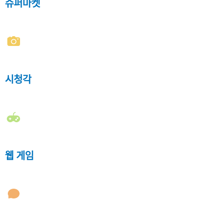
슈퍼마켓
시청각
웹 게임