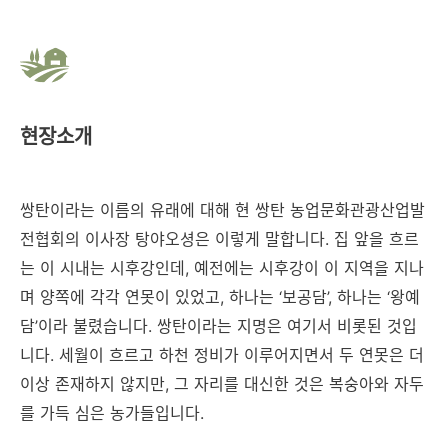
현장소개
쌍탄이라는 이름의 유래에 대해 현 쌍탄 농업문화관광산업발
전협회의 이사장 탕야오셩은 이렇게 말합니다. 집 앞을 흐르
는 이 시내는 시후강인데, 예전에는 시후강이 이 지역을 지나
며 양쪽에 각각 연못이 있었고, 하나는 ‘보공담’, 하나는 ‘왕예
담’이라 불렸습니다. 쌍탄이라는 지명은 여기서 비롯된 것입
니다. 세월이 흐르고 하천 정비가 이루어지면서 두 연못은 더
이상 존재하지 않지만, 그 자리를 대신한 것은 복숭아와 자두
를 가득 심은 농가들입니다.