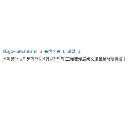
Gogo-TaiwanFarm
특색 인증
과일
산이쌍탄 농업문화관광산업발전협회(三義雙潭農業文旅產業發展協會 )