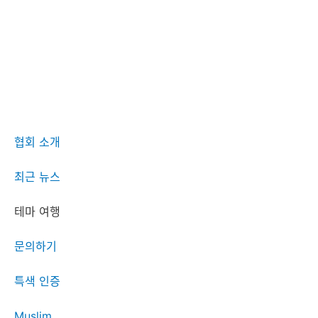
협회 소개
최근 뉴스
테마 여행
문의하기
특색 인증
Muslim