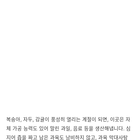
복숭아, 자두, 감귤이 풍성히 열리는 계절이 되면, 이곳은 자
체 가공 능력도 있어 말린 과일, 음료 등을 생산해냅니다. 심
지어 즙을 짜고 남은 과육도 낭비하지 않고, 과육 막대사탕