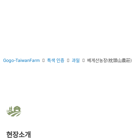
Gogo-TaiwanFarm
특색 인증
과일
베게산농장(枕頭山農莊)
현장소개