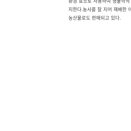
환경 효소로 사용하여 생물학적
지한다.농사를 잘 지어 재배한
농산물로도 판매되고 있다.