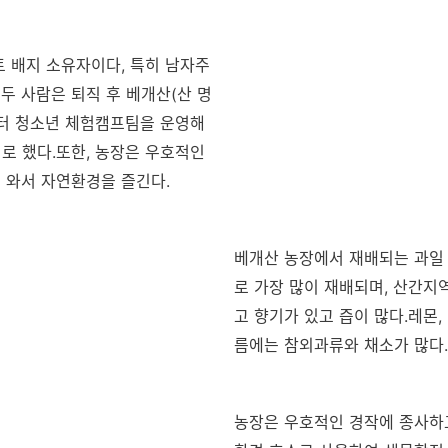
 배지 소유자이다, 특히 남자주
두 사람은 퇴직 후 베개산(산 명
부터 청소년 체험캠프팀을 운영해
로 했다.또한, 농장은 우호적인
 와서 자연환경을 즐긴다.
베개산 농장에서 재배되는 과일 
로 가장 많이 재배되며, 산간지
고 향기가 있고 즙이 많다.레몬, 
름에는 참외과류와 채소가 많다.
농장은 우호적인 경작에 종사하