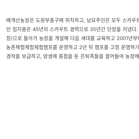
베개산농장은 도원부흥구에 위치하고, 남요주인은 모두 스카우트
인 임지용은 45년의 스카우트 경력으로 35년간 단장을 지냈다. 
칭)으로 돌아가 농장을 개설해 다음 세대를 교육하고 2001년
농촌체험체험체험캠프를 운영하고 2년 뒤 캠프를 고정 운영하기
경작을 보급하고, 양생에 중점을 둔 은퇴족들을 끌어들여 농장에