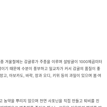
중 겨울철에는 감귤류가 주종을 이루며 설탕귤이 1000제곱미터
역이기 때문에 수분이 풍부하고 일교차가 커서 감귤의 품질이 좋
망고, 아보카도, 바락, 장과 오디, 키위 등의 과일이 있으며 봄·여
고 농약을 뿌리지 않으며 천연 사포닌을 직접 만들고 퇴비를 친