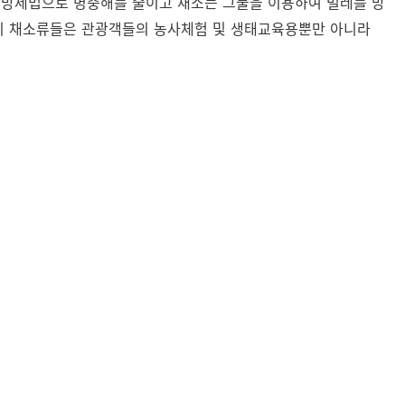
 방제법으로 병충해를 줄이고 채소는 그물을 이용하여 벌레를 방
 이 채소류들은 관광객들의 농사체험 및 생태교육용뿐만 아니라