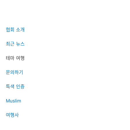
협회 소개
최근 뉴스
테마 여행
문의하기
특색 인증
Muslim
여행사