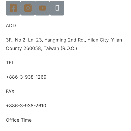
ADD
3F., No.2, Ln. 23, Yangming 2nd Rd., Yilan City, Yilan
County 260058, Taiwan (R.O.C.)
TEL
+886-3-938-1269
FAX
+886-3-938-2610
Office Time