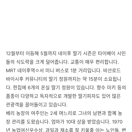
12월부터 이듬해 5월까지 네이후 딸기 시즌은 타이베이 시민
들의 식도락을 크게 덜어줍니다. 교통이 매우 편리합니다.
MRT 네이후역ㅇ서 미니 버스로 1분 거리입니다. 비산로드
바이시후 커뮤니티의 딸기 정원까지는 약 15분이 소요됩니
다. 한집에 6개의 온실 딸기 정원이 있습니다. 향수 미키 등의
품종이 다양하고 독자적으로 개발한 딸기피자도 있어 많은
관광객을 끌어들이고 있습니다.
베리 농장의 여주인는 2세 며느리로 그녀의 남편과 함꼐 농
장 관리를 도왔습니다. 엄마가 10대 상을 받았습니다. 1970
년 농업여신우수상, 과일과 채소를 잘 키울줄 아는 노인들, 변