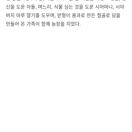
신을 도운 아들, 며느리, 식물 심는 것을 도운 시어머니, 시아
버지 마루 깔기를 도우며, 맏형이 용과로 만든 철골로 담을
만들어 온 가족이 함께 농장을 지었다.