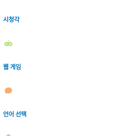
시청각
웹 게임
언어 선택