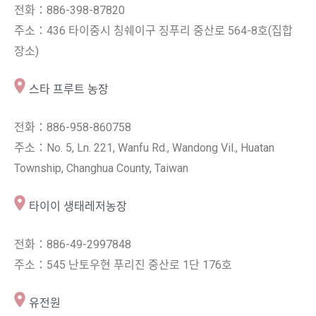
전화：886-398-87820
주소：436 타이중시 칭쉐이구 징푸리 중산로 564-8호(집합
장소)
스타 프루트 농장
전화：886-958-860758
주소：No. 5, Ln. 221, Wanfu Rd., Wandong Vil., Huatan
Township, Changhua County, Taiwan
타이이 생태레저농장
전화：886-49-2997848
주소：545 난토우현 푸리진 중산로 1단 176호
유전원