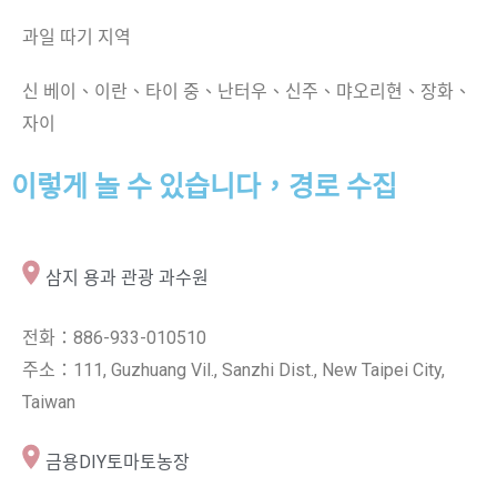
과일 따기 지역
신 베이、이란、타이 중、난터우、신주、먀오리현、장화、
자이
이렇게 놀 수 있습니다，경로 수집
삼지 용과 관광 과수원
전화：886-933-010510
주소：111, Guzhuang Vil., Sanzhi Dist., New Taipei City,
Taiwan
금용DIY토마토농장