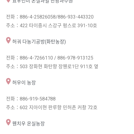
요우언미 온실과일 관광과수원
전화：886-4-25826058/886-933-443320
주소：422 타이중시 스강구 펑스로 391-10호
허궈 다농기공방(화탄농장)
전화：886-4-7266110 / 886-978-913125
주소：503 장화현 화탄향 장웬로1단 911호 옆
허우이 농장
전화：886-919-584788
주소：602 지아이현 판루향 민허촌 커좡 72호
웬치우 온실농장