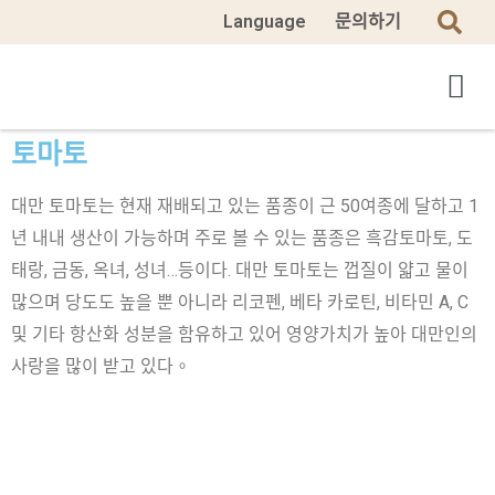
Language
문의하기
토마토
대만 토마토는 현재 재배되고 있는 품종이 근 50여종에 달하고 1
년 내내 생산이 가능하며 주로 볼 수 있는 품종은 흑감토마토, 도
태랑, 금동, 옥녀, 성녀…등이다. 대만 토마토는 껍질이 얇고 물이
많으며 당도도 높을 뿐 아니라 리코펜, 베타 카로틴, 비타민 A, C
및 기타 항산화 성분을 함유하고 있어 영양가치가 높아 대만인의
사랑을 많이 받고 있다。