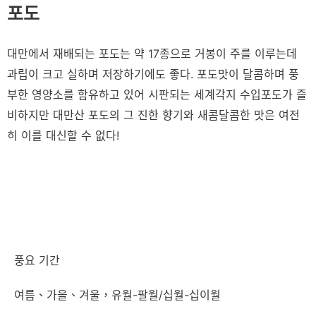
포도
대만에서 재배되는 포도는 약 17종으로 거봉이 주를 이루는데
과립이 크고 실하며 저장하기에도 좋다. 포도맛이 달콤하며 풍
부한 영양소를 함유하고 있어 시판되는 세계각지 수입포도가 즐
비하지만 대만산 포도의 그 진한 향기와 새콤달콤한 맛은 여전
히 이를 대신할 수 없다!
풍요 기간
여름、가을、겨울，유월-팔월/십월-십이월