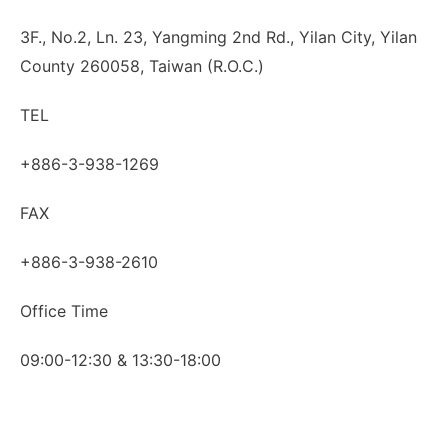
3F., No.2, Ln. 23, Yangming 2nd Rd., Yilan City, Yilan
County 260058, Taiwan (R.O.C.)
TEL
+886-3-938-1269
FAX
+886-3-938-2610
Office Time
09:00-12:30 & 13:30-18:00