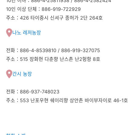
10인 이하：886-4-25811938 / 886-4-2582424
10인 이상 단체：886-919-722929
주소：426 타이중시 신셔구 종허가 2단 264호
나노 레저농장
전화：886-4-8539810 / 886-919-327075
주소：515 장화현 다춘향 난스촌 난2헝항 8호
간시 농장
전화：886-937-748023
주소：553 난포우현 쉐이리향 상안촌 바이부자이로 46-1호