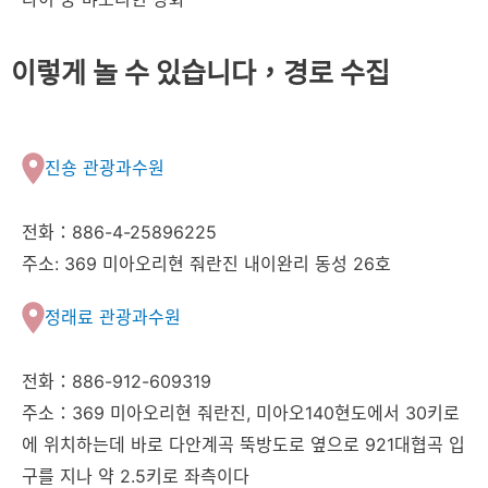
이렇게 놀 수 있습니다，경로 수집
진숑 관광과수원
전화：886-4-25896225
주소: 369 미아오리현 줘란진 내이완리 동성 26호
정래료 관광과수원
전화：886-912-609319
주소：369 미아오리현 줘란진, 미아오140현도에서 30키로
에 위치하는데 바로 다안계곡 뚝방도로 옆으로 921대협곡 입
구를 지나 약 2.5키로 좌측이다