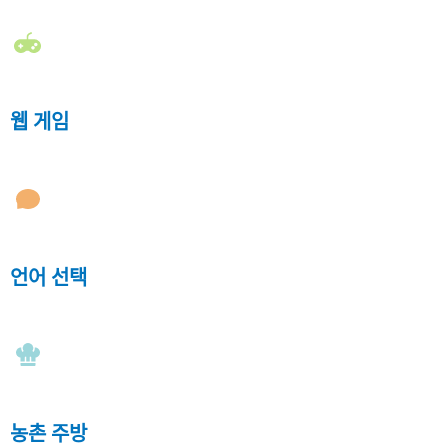
웹 게임
언어 선택
농촌 주방