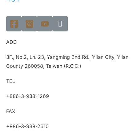
ADD
3F., No.2, Ln. 23, Yangming 2nd Rd., Yilan City, Yilan
County 260058, Taiwan (R.O.C.)
TEL
+886-3-938-1269
FAX
+886-3-938-2610