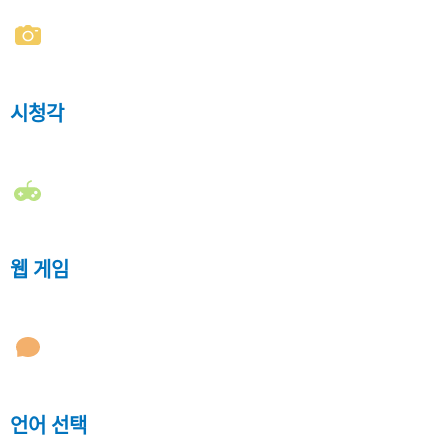
시청각
웹 게임
언어 선택