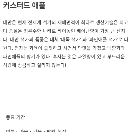
커스터드 애플
대만은 현재 전세계 석가의 재배면적이 최다로 생산기술은 최고
며 품질은 최우수한 나라로 타이동현 베이난향이 가장 큰 산지
다. 대만 석가의 품종은 대체 ‘대목 석가’ 와 ‘파인애플 석가’로 나
뉜다. 전자는 과육이 쫄짓하고 시면서 단맛을 가졌고 백향과와
파인애플의 향기가 있다. 후자는 엹은 과일향이 있고 부드러운
식감에 상큼하고 질리지 않는다!
풍요 기간
여름、가을、겨울，팔월-행진