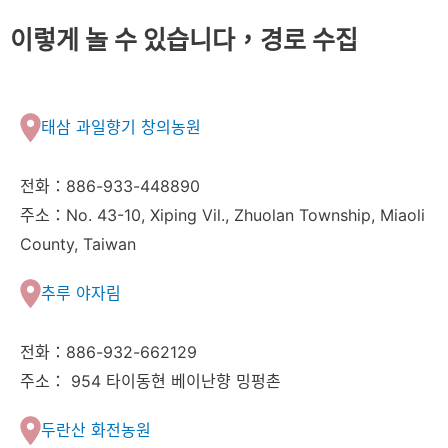
이렇게 놀 수 있습니다，경로 수집
태삼 과일향기 창의농원
전화：886-933-448890
주소：No. 43-10, Xiping Vil., Zhuolan Township, Miaoli
County, Taiwan
추루 야자림
전화：886-932-662129
주소： 954 타이동현 베이난향 밍펑촌
두란산 화전농원