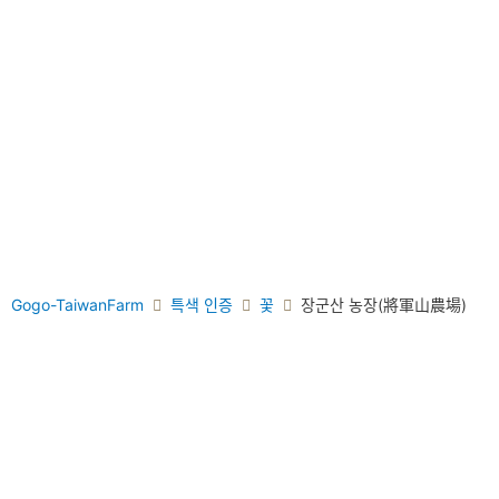
Gogo-TaiwanFarm
특색 인증
꽃
장군산 농장(將軍山農場)