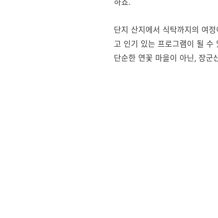
하죠.
단지 산지에서 식탁까지의 여정이
고 인기 있는 프로그램이 될 수
단순한 연꽃 마을이 아닌, 장군