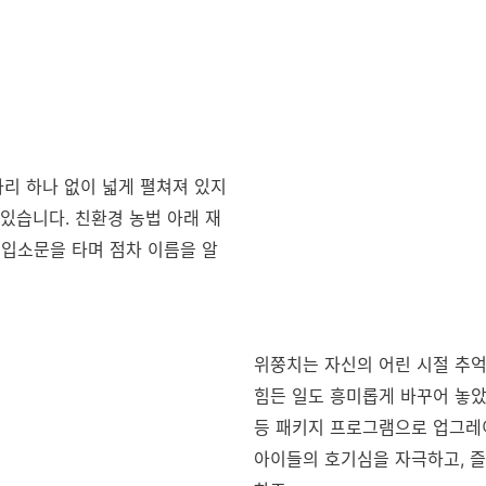
타리 하나 없이 넓게 펼쳐져 있지
 있습니다. 친환경 농법 아래 재
해 입소문을 타며 점차 이름을 알
위쭝치는 자신의 어린 시절 추억
힘든 일도 흥미롭게 바꾸어 놓았
등 패키지 프로그램으로 업그레
아이들의 호기심을 자극하고, 즐