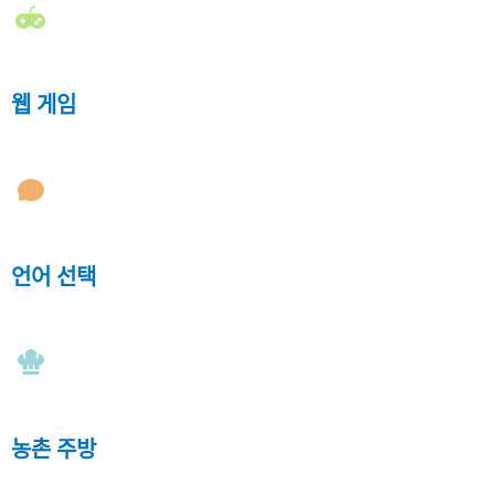
웹 게임
언어 선택
농촌 주방