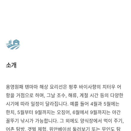
소개
용영원패 톈마마 해상 요리선은 펑후 바이사향의 치터우 어
항을 거점으로 하며, 그날 조수, 해류, 계절 시간 등의 다양한
시기에 따라 일정이 달라집니다. 예를 들어 4월과 5월에는
한치, 5월부터 9월까지는 오징어, 6월에서 9월까지는 야간
꼴뚜기 낚시가 가능합니다. 그 외에도 양식장에서 먹이 주기,
어촌 탐방, 갯벌 체험, 위안베이섬 둘러보기 또는 무인도 탐