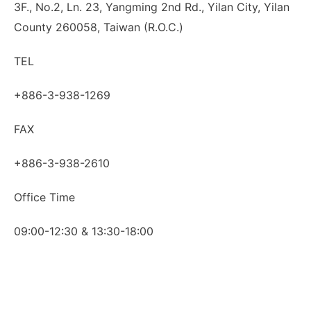
3F., No.2, Ln. 23, Yangming 2nd Rd., Yilan City, Yilan
County 260058, Taiwan (R.O.C.)
TEL
+886-3-938-1269
FAX
+886-3-938-2610
Office Time
09:00-12:30 & 13:30-18:00