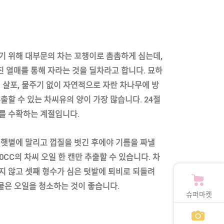
기 위해 대부문의 차는 꼬챙이로 촘촘하게 심는데
,
 열매를 통해 자라는 것을 딜차라고 합니다
.
묘하
 살포
,
물주기 없이 자연적으로 자란 차나무에 방
추출할 수 있는 차씨유의 양이 가장 많습니다
.
24
절
씨를 수확하는 계절입니다
.
 햇볕에 말리고 껍질을 벗긴 후에야 기름을 짜낼
0
C
C
의 차씨 오일 한 캔만 추출할 수 있습니다
.
차
지 않고 셋째 형수가 심은 텃밭에 퇴비로 되돌려
 물은 오일을 청소하는 것이 좋습니다
.
슈퍼마켓