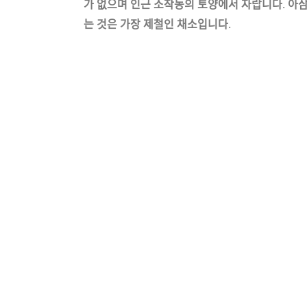
가 없으며 인근 소작농의 토양에서 자랍니다
.
아삼
는 것은 가장 제철인 채소입니다
.