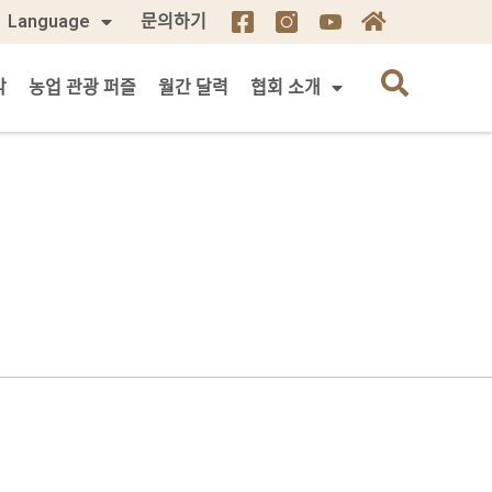
Language
문의하기
각
농업 관광 퍼즐
월간 달력
협회 소개