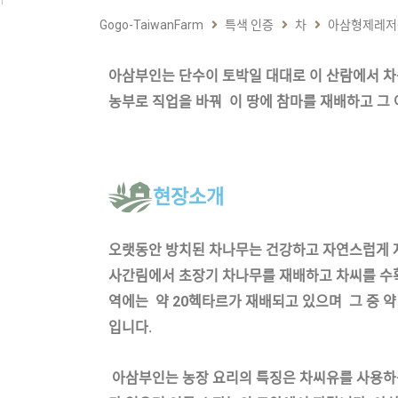
Gogo-TaiwanFarm
특색 인증
차
아삼형제레저
아삼부인는 단수이 토박일 대대로 이 산람에서 차
농부로 직업을 바꿔
이 땅에 참마를 재배하고 
현장소개
오랫동안 방치된 차나무는 건강하고 자연스럽게 
사간림에서 초장기 차나무를 재배하고 차씨를 
역에는 약
20
헥타르가 재배되고 있으며 그 중 
입니다
.
아삼부인는 농장 요리의 특징은 차씨유를 사용하