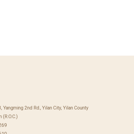
23, Yangming 2nd Rd., Yilan City, Yilan County
 (R.O.C.)
269
610