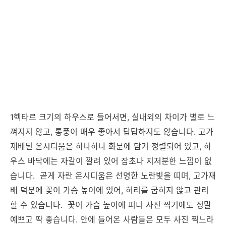
1헥타르 크기의 하우스로 들어서면, 실내외의 차이가 별로 느
껴지지 않고, 통풍이 매우 좋아서 답답하지도 않습니다. 고가
재배된 온시디움은 하나하나 화분에 담겨 정렬되어 있고, 하
우스 바닥에는 자갈이 깔려 있어 잡초나 지저분한 느낌이 없
습니다. 곧게 자란 온시디움은 선명한 노란빛을 띠며, 고가재
배 덕분에 꽃이 가슴 높이에 있어, 허리를 굽히지 않고 관리
할 수 있습니다. 꽃이 가슴 높이에 피니 사진 찍기에도 정말
예쁘고 딱 좋습니다. 안에 들어온 사람들은 모두 사진 찍느라