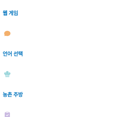
웹 게임
언어 선택
농촌 주방